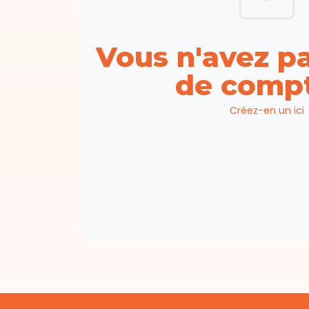
Vous n'avez p
de compt
Créez-en un ici