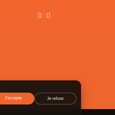
J'accepte
Je refuse