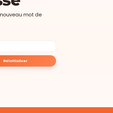
n nouveau mot de
Réinitialiser